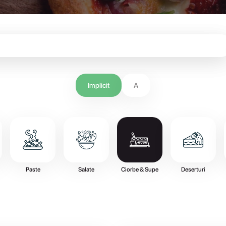
Implicit
A
Paste
Salate
Ciorbe & Supe
Deserturi