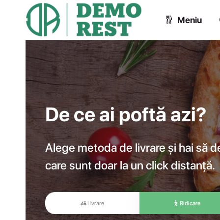
Meniu
De ce ai poftă azi?
Alege metoda de livrare și hai să 
care sunt doar la un click distanță.
Livrare
Ridicare