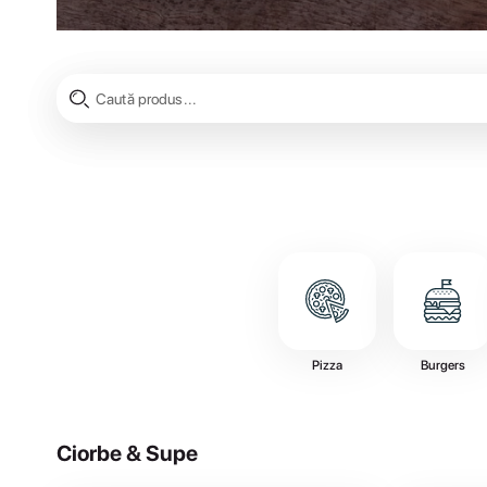
Pizza
Burgers
Ciorbe & Supe