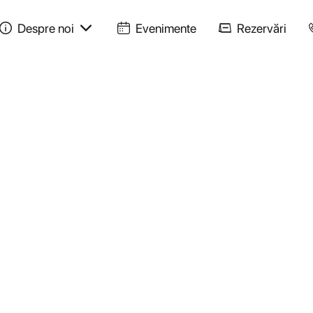
Despre noi
Evenimente
Rezervări